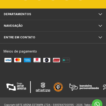
DEPARTAMENTOS
NAVEGAÇÃO
ENTRE EM CONTATO
Meios de pagamento
Copyright ARTE ARENA ESTAMPA LTDA - 59051647000195 - 2026. Todos os direitos