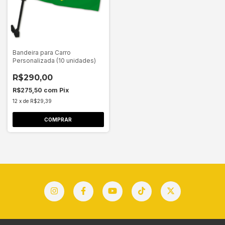
Bandeira para Carro
Personalizada (10 unidades)
R$290,00
R$275,50
com
Pix
12
x
de
R$29,39
COMPRAR